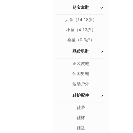
萌宝童鞋
大童（14-18岁）
小童（4-13岁）
婴童（0-3岁）
品质男鞋
正装皮鞋
休闲男鞋
运动户外
鞋护配件
鞋带
鞋袜
鞋垫