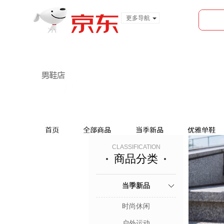
更多导航
服装城
食品
金融
CLASSIFICATION
商品分类
当季新品
时尚休闲
户外运动